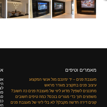
מאמרים וטיפים
אפ
מעצבת פנים – יד ימינכם מול אנשי המקצוע
אנ
הי
עיצוב פנים בתקציב מוגדר מראש
לצ
מתכננים לשפץ? מדוע ליווי של מעצבת פנים כה חשוב?
פת
משפצים תוך כדי מגורים בנכס? כמה טיפים חשובים
סב
כמו
קונים דירה חדשה מקבלן? לא בלי ליווי של מעצבת פנים
הע