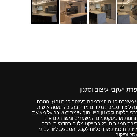
רת יעקבי עיצוב וסגנון
י מעצבת פנים המתמחה בעיצוב פנים וחוץ ומטרתי
נה ליצור סביבת מגורים מרהיבה, בהתאמה אישית
רכי הלקוח ולסגנון חייו, תוך שימת דגש רב על מציאת
רונות ארכיטקטוניים המשפרים ומשדרגים את
יבת המגורים. כל פרוייקט מלווה בהדמיות, כתב
יות, תוכניות אדריכליות לקבלן המבצע, ליווי לבתי
סק ופיקוח.