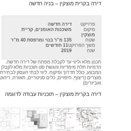
דירה בקרית מוצקין – בניה חדשה
פרוייקט
דירה חדשה
מיקום
משכנות האומנים, קריית
מוצקין
שטח
135 מ”ר בנוי ומרפסת 40 מ”ר
משך הפרויקט
11 חודשים
שנה
2019
תכנון מלא וליווי עד לקבלת מפתח של דירה חדשה.
הדמיות תלת מימדיות והגשת סט תוכניות מלא לקבלן
המבצע, כולל תדרוך ופיקוח. ליווי לבתי העסק לבחירת
מוצרים (ריצוף, חיפויים, כלים סניטריים, תאורה, ריהוט
ואביזרים)
דירה בקרית מוצקין – תוכניות עבודה לדוגמה